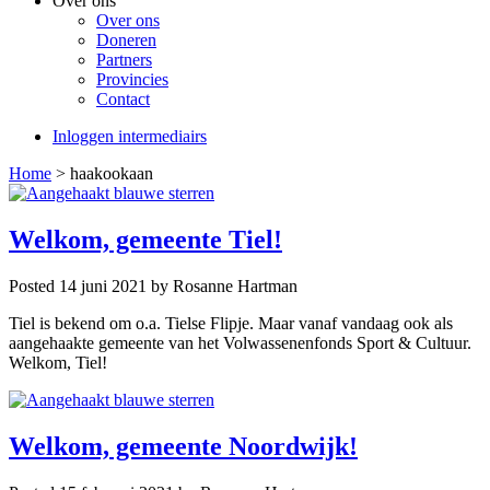
Over ons
Over ons
Doneren
Partners
Provincies
Contact
Inloggen intermediairs
Home
>
haakookaan
Welkom, gemeente Tiel!
Posted 14 juni 2021
by Rosanne Hartman
Tiel is bekend om o.a. Tielse Flipje. Maar vanaf vandaag ook als
aangehaakte gemeente van het Volwassenenfonds Sport & Cultuur.
Welkom, Tiel!
Welkom, gemeente Noordwijk!