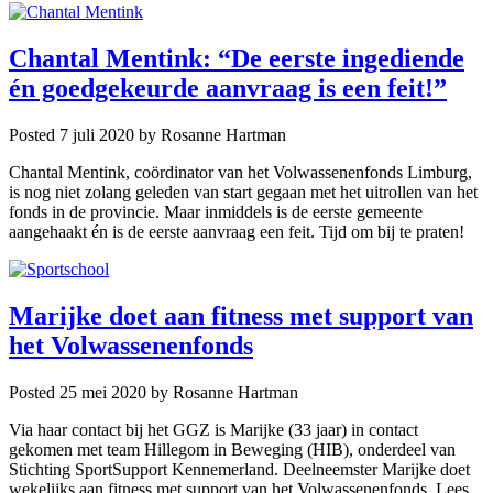
Chantal Mentink: “De eerste ingediende
én goedgekeurde aanvraag is een feit!”
Posted 7 juli 2020
by Rosanne Hartman
Chantal Mentink, coördinator van het Volwassenenfonds Limburg,
is nog niet zolang geleden van start gegaan met het uitrollen van het
fonds in de provincie. Maar inmiddels is de eerste gemeente
aangehaakt én is de eerste aanvraag een feit. Tijd om bij te praten!
Marijke doet aan fitness met support van
het Volwassenenfonds
Posted 25 mei 2020
by Rosanne Hartman
Via haar contact bij het GGZ is Marijke (33 jaar) in contact
gekomen met team Hillegom in Beweging (HIB), onderdeel van
Stichting SportSupport Kennemerland. Deelneemster Marijke doet
wekelijks aan fitness met support van het Volwassenenfonds. Lees