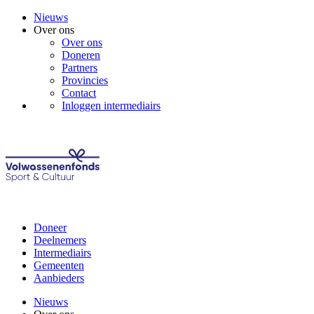
Nieuws
Over ons
Over ons
Doneren
Partners
Provincies
Contact
Inloggen intermediairs
Doneer
Deelnemers
Intermediairs
Gemeenten
Aanbieders
Nieuws