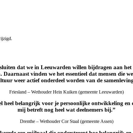
ijzigd.
sluiten dat we in Leeuwarden willen bijdragen aan het
Daarnaast vinden we het essentieel dat mensen die we
ltuur weer actief onderdeel worden van de samenlevin
Friesland – Wethouder Hein Kuiken (gemeente Leeuwarden)
el heel belangrijk voor je persoonlijke ontwikkeling en 
mij betreft nog heel wat deelnemers bij.”
Drenthe – Wethouder Cor Staal (gemeente Assen)
erde een mijlpaal die onderstreept hoe belangrijk en e