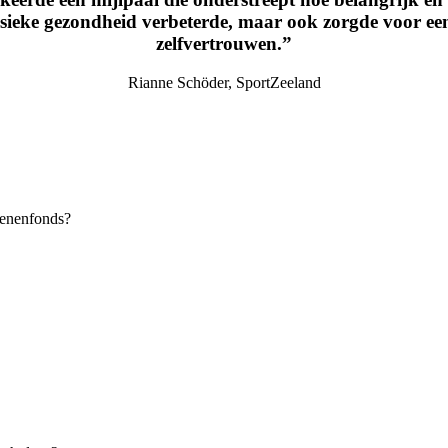
 fysieke gezondheid verbeterde, maar ook zorgde voor ee
zelfvertrouwen.”
Rianne Schöder, SportZeeland
senenfonds?