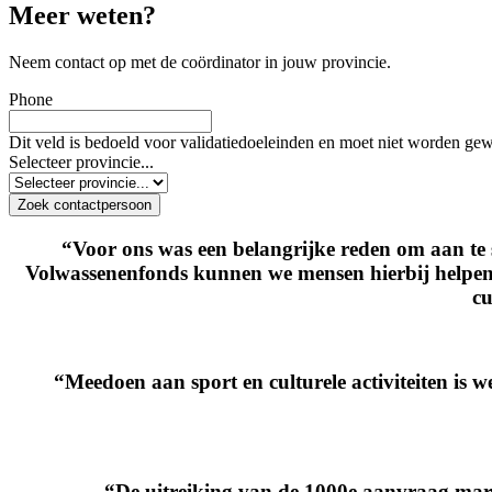
Meer weten?
Neem contact op met de coördinator in jouw provincie.
Phone
Dit veld is bedoeld voor validatiedoeleinden en moet niet worden gew
Selecteer provincie...
“Voor ons was een belangrijke reden om aan te 
Volwassenenfonds kunnen we mensen hierbij helpen. 
cu
“Meedoen aan sport en culturele activiteiten is w
“De uitreiking van de 1000e aanvraag marke