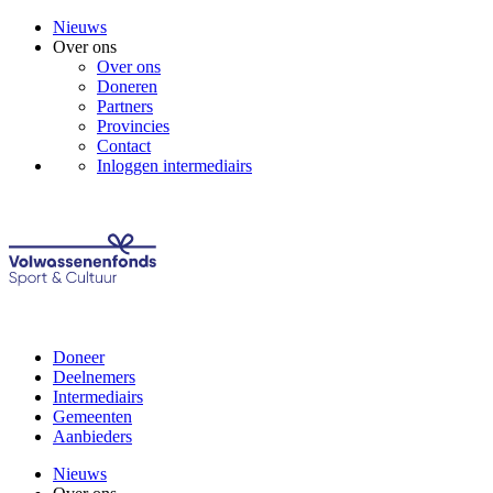
Nieuws
Over ons
Over ons
Doneren
Partners
Provincies
Contact
Inloggen intermediairs
Doneer
Deelnemers
Intermediairs
Gemeenten
Aanbieders
Nieuws