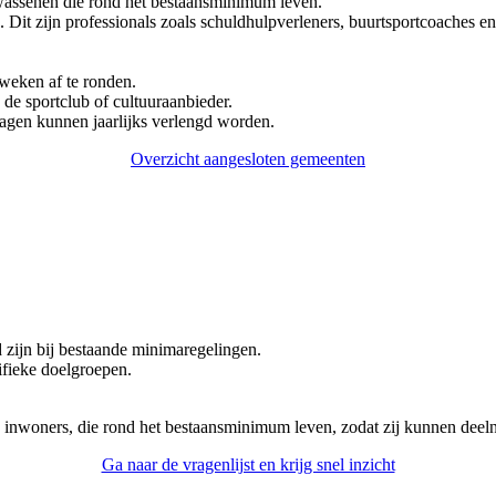
olwassenen die rond het bestaansminimum leven.
it zijn professionals zoals schuldhulpverleners, buurtsportcoaches en 
 weken af te ronden.
de sportclub of cultuuraanbieder.
agen kunnen jaarlijks verlengd worden.
Overzicht aangesloten gemeenten
zijn bij bestaande minimaregelingen.
ifieke doelgroepen.
 inwoners, die rond het bestaansminimum leven, zodat zij kunnen deel
Ga naar de vragenlijst en krijg snel inzicht