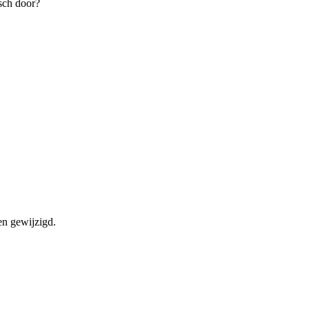
sch door?
en gewijzigd.