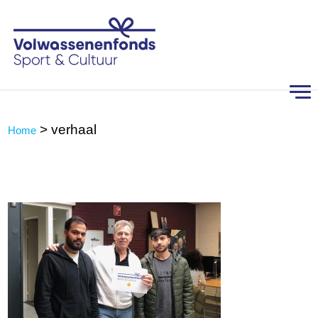
>
verhaal
Home