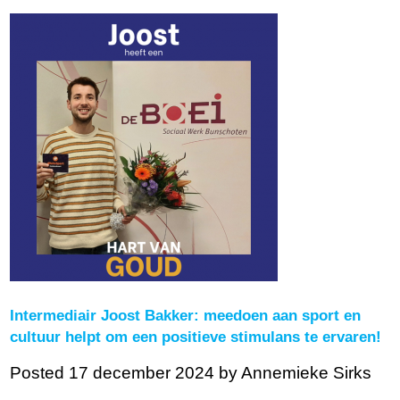
Intermediair Joost Bakker: meedoen aan sport en
cultuur helpt om een positieve stimulans te ervaren!
Posted 17 december 2024
by Annemieke Sirks