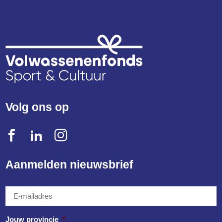
Volg ons op
Aanmelden nieuwsbrief
E-
mailadres
*
Jouw provincie
*