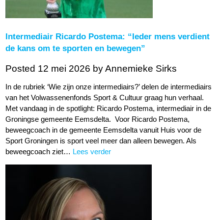
Intermediair Ricardo Postema: “Ieder mens verdient
de kans om te sporten en bewegen”
Posted 12 mei 2026
by Annemieke Sirks
In de rubriek ‘Wie zijn onze intermediairs?’ delen de intermediairs
van het Volwassenenfonds Sport & Cultuur graag hun verhaal.
Met vandaag in de spotlight: Ricardo Postema, intermediair in de
Groningse gemeente Eemsdelta. Voor Ricardo Postema,
beweegcoach in de gemeente Eemsdelta vanuit Huis voor de
Sport Groningen is sport veel meer dan alleen bewegen. Als
beweegcoach ziet…
Lees verder