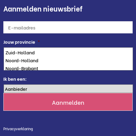
Aanmelden nieuwsbrief
E-
mailadres
*
Jouw provincie
*
Ik ben een:
Privacyverklaring