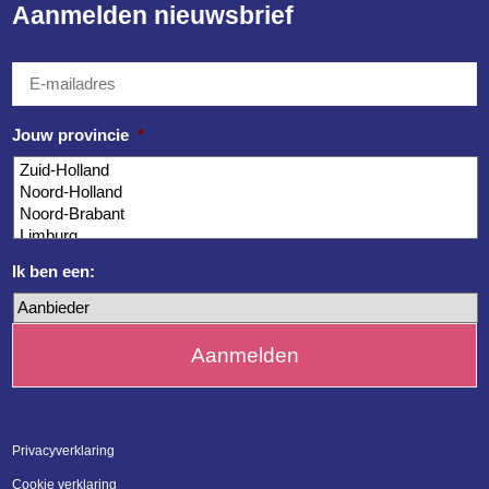
Aanmelden nieuwsbrief
E-
mailadres
*
Jouw provincie
*
Ik ben een:
Privacyverklaring
Cookie verklaring