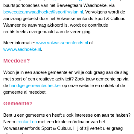
buurtsportcoaches van het Beweegteam Waadhoeke, via
beweegteamwaadhoeke@sportfryslan.nl
. Vervolgens wordt de
aanvraag getoetst door het Volwassenenfonds Sport & Cultuur.
Wanneer de aanvraag akkoord is, wordt de contributie
rechtstreeks overgemaakt aan de vereniging.
Meer informatie:
www.volwassenenfonds.nl
of
www.waadhoeke.nl
.
Meedoen?
Woon je in een andere gemeente en wil je ook graag aan de slag
met sport of een creatieve activiteit? Zoek jouw gemeente op via
de
handige gemeentechecker
op onze website en ontdek of de
gemeente al meedoet.
Gemeente?
Bent u een gemeente en heeft u ook interesse
om aan te haken
?
Neem
contact op
met een lokale coördinator van het
Volwassenenfonds Sport & Cultuur. Hij of zij vertelt u er graag