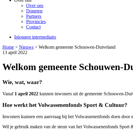
Over ons
Over ons
Doneren
Partners
Provincies
Contact
Inloggen intermediairs
Home
>
Nieuws
>
Welkom gemeente Schouwen-Duiveland
13 april 2022
Welkom gemeente Schouwen-Du
Wie, wat, waar?
Vanaf
1 april 2022
kunnen inwoners uit de gemeente Schouwen-Duive
Hoe werkt het Volwassenenfonds Sport & Cultuur?
Inwoners kunnen een aanvraag bij het Volwassenenfonds doen door een
Wil je gebruik maken van de steun van het Volwassenenfonds Sport 