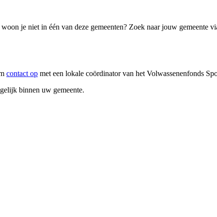
maar woon je niet in één van deze gemeenten? Zoek naar jouw gemeente v
em
contact op
met een lokale coördinator van het Volwassenenfonds Sport 
mogelijk binnen uw gemeente.