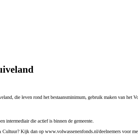
iveland
land, die leven rond het bestaansminimum, gebruik maken van het Vo
 intermediair die actief is binnen de gemeente.
& Cultuur? Kijk dan op www.volwassenenfonds.nl/deelnemers voor mee