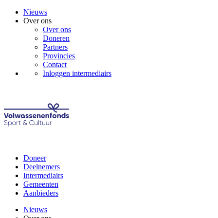
Nieuws
Over ons
Over ons
Doneren
Partners
Provincies
Contact
Inloggen intermediairs
Doneer
Deelnemers
Intermediairs
Gemeenten
Aanbieders
Nieuws