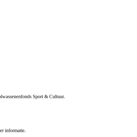
lwassenenfonds Sport & Cultuur.
r informatie.