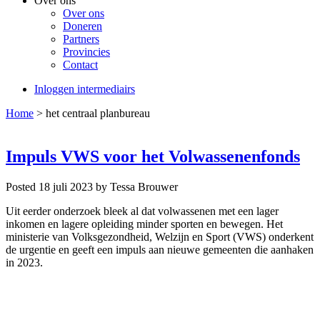
Over ons
Over ons
Doneren
Partners
Provincies
Contact
Inloggen intermediairs
Home
>
het centraal planbureau
Impuls VWS voor het Volwassenenfonds
Posted 18 juli 2023
by Tessa Brouwer
Uit eerder onderzoek bleek al dat volwassenen met een lager
inkomen en lagere opleiding minder sporten en bewegen. Het
ministerie van Volksgezondheid, Welzijn en Sport (VWS) onderkent
de urgentie en geeft een impuls aan nieuwe gemeenten die aanhaken
in 2023.