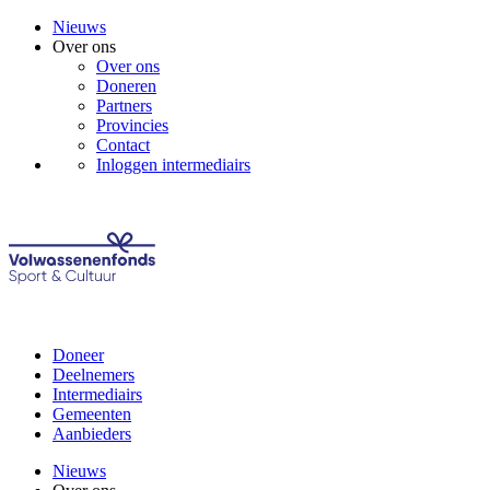
Nieuws
Over ons
Over ons
Doneren
Partners
Provincies
Contact
Inloggen intermediairs
Doneer
Deelnemers
Intermediairs
Gemeenten
Aanbieders
Nieuws