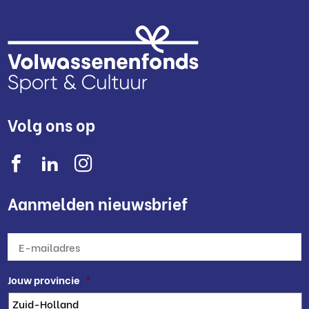
Volg ons op
Aanmelden nieuwsbrief
E-
mailadres
*
Jouw provincie
*