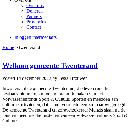
Over ons
Over ons
Doneren
Partners
Provincies
Contact
Inloggen intermediairs
Home
>
twenterand
Welkom gemeente Twenterand
Posted 14 december 2022
by Tessa Brouwer
Inwoners uit de gemeente Twenterand, die leven rond het
bestaansminimum, kunnen nu gebruik maken van het
Volwassenenfonds Sport & Cultuur. Sporten en meedoen aan
culturele activiteiten, dat is niet voor iedereen zo maar weggelegd.
De gemeente Twenterand en zorgverzekeraar Menzis slaan nu de
handen ineen met het instellen van een Volwassenenfonds Sport &
Cultuur.