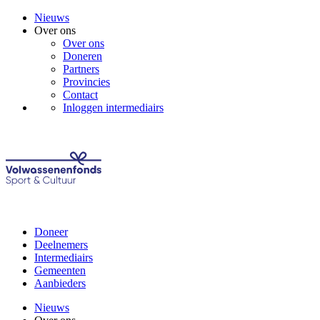
Nieuws
Over ons
Over ons
Doneren
Partners
Provincies
Contact
Inloggen intermediairs
Doneer
Deelnemers
Intermediairs
Gemeenten
Aanbieders
Nieuws