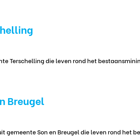
helling
te Terschelling die leven rond het bestaansmin
n Breugel
 uit gemeente Son en Breugel die leven rond het