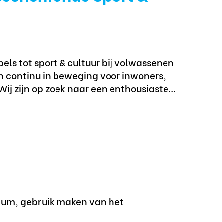
ls tot sport & cultuur bij volwassenen
n continu in beweging voor inwoners,
Wij zijn op zoek naar een enthousiaste…
mum, gebruik maken van het