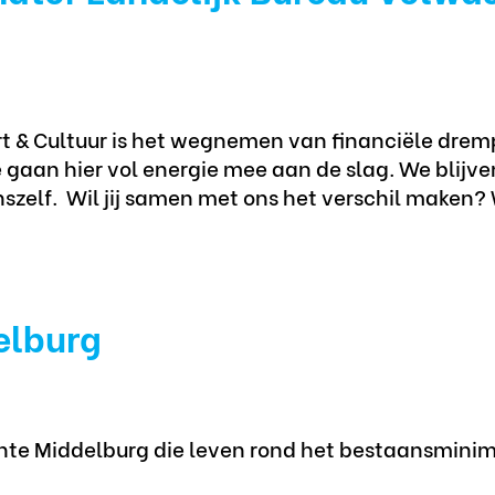
 & Cultuur is het wegnemen van financiële drempe
gaan hier vol energie mee aan de slag. We blijve
szelf. Wil jij samen met ons het verschil maken? 
elburg
te Middelburg die leven rond het bestaansmini