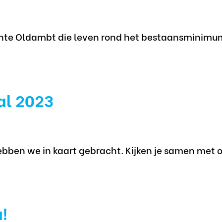
nte Oldambt die leven rond het bestaansminimum
al 2023
hebben we in kaart gebracht. Kijken je samen met 
!