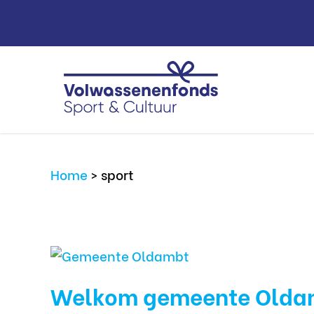
Home
>
sport
Welkom gemeente Olda