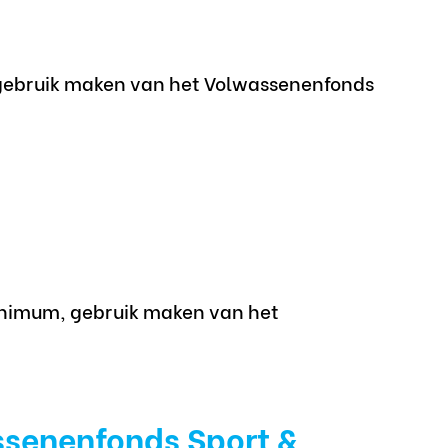
gebruik maken van het Volwassenenfonds
inimum, gebruik maken van het
ssenenfonds Sport &