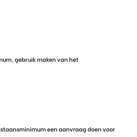
imum, gebruik maken van het
 bestaansminimum een aanvraag doen voor