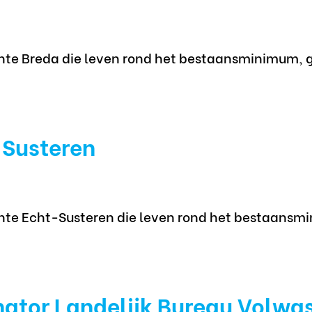
nte Breda die leven rond het bestaansminimum, 
Susteren
te Echt-Susteren die leven rond het bestaansm
nator Landelijk Bureau Volwa