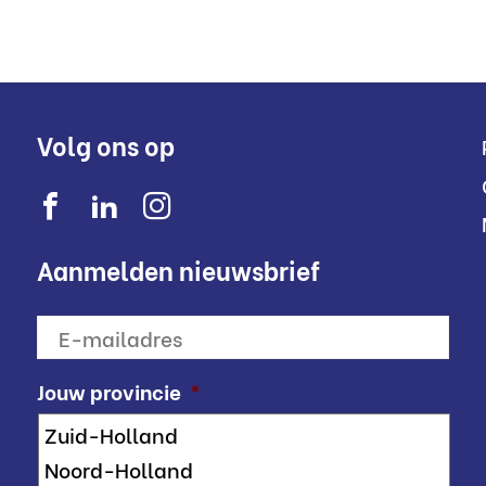
Volg ons op
Aanmelden nieuwsbrief
E-
mailadres
*
Jouw provincie
*