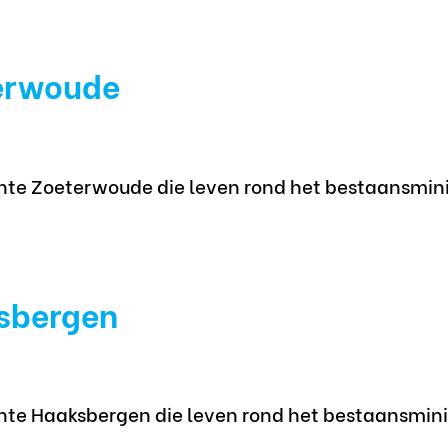
erwoude
te Zoeterwoude die leven rond het bestaansmin
sbergen
te Haaksbergen die leven rond het bestaansmin