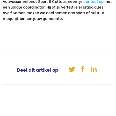
Volwassenenfonds Sport & Cultuur, neem je
contact op
met
een lokale coördinator. Hij of zij vertelt je er graag alles
over! Samen maken we deelnemen aan sport of cultuur
mogelijk binnen jouw gemeente.
Deel dit artikel op