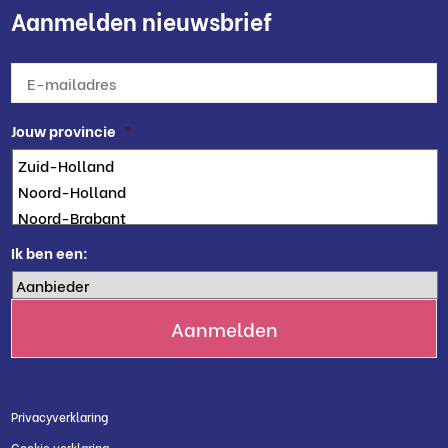
Aanmelden nieuwsbrief
E-
mailadres
*
Jouw provincie
*
Ik ben een:
Privacyverklaring
Cookie verklaring