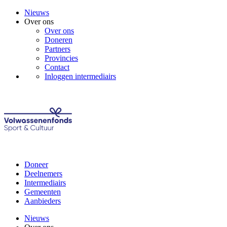
Nieuws
Over ons
Over ons
Doneren
Partners
Provincies
Contact
Inloggen intermediairs
Doneer
Deelnemers
Intermediairs
Gemeenten
Aanbieders
Nieuws