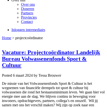
Over ons
Over ons
Doneren
Partners
Provincies
Contact
Inloggen intermediairs
Home
>
projectcoördinator
Vacature: Projectcoördinator Landelijk
Bureau Volwassenenfonds Sport &
Cultuur
Posted 6 maart 2024
by Tessa Brouwer
De missie van het Volwassenenfonds Sport & Cultuur is het
wegnemen van financiële drempels tot sport & cultuur bij
volwassenen die rond het bestaansminimum leven. We gaan hier vol
energie mee aan de slag. We blijven continu in beweging voor
inwoners, opdrachtgevers, partners, collega’s en onszelf. Wil jij
samen met ons het verschil maken? Wij zijn op zoek naar een