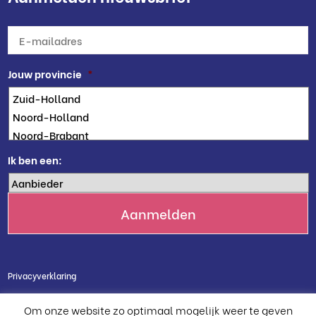
E-
mailadres
*
Jouw provincie
*
Ik ben een:
Privacyverklaring
Cookie verklaring
Om onze website zo optimaal mogelijk weer te geven