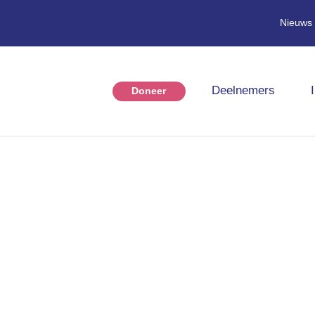
Nieuws
Deelnemers
Doneer