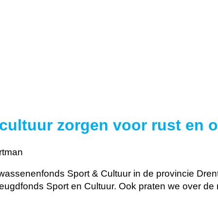
 cultuur zorgen voor rust en 
rtman
assenenfonds Sport & Cultuur in de provincie Drenthe
ugdfonds Sport en Cultuur. Ook praten we over de ro