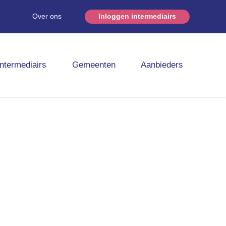
Over ons
Inloggen intermediairs
Intermediairs
Gemeenten
Aanbieders