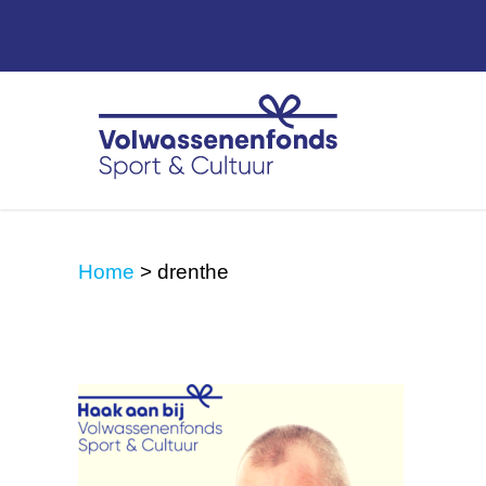
Home
>
drenthe