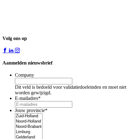
Volg ons op
Aanmelden nieuwsbrief
Company
Dit veld is bedoeld voor validatiedoeleinden en moet niet
worden gewijzigd.
E-mailadres
*
Jouw provincie
*