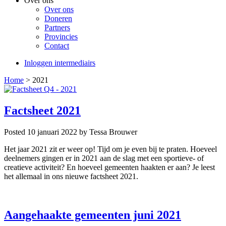
Over ons
Over ons
Doneren
Partners
Provincies
Contact
Inloggen intermediairs
Home
>
2021
Factsheet 2021
Posted 10 januari 2022
by Tessa Brouwer
Het jaar 2021 zit er weer op! Tijd om je even bij te praten. Hoeveel
deelnemers gingen er in 2021 aan de slag met een sportieve- of
creatieve activiteit? En hoeveel gemeenten haakten er aan? Je leest
het allemaal in ons nieuwe factsheet 2021.
Aangehaakte gemeenten juni 2021