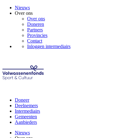
Nieuws
Over ons
Over ons
Doneren
Partners
Provincies
Contact
Inloggen intermediairs
Doneer
Deelnemers
Intermediairs
Gemeenten
Aanbieders
Nieuws