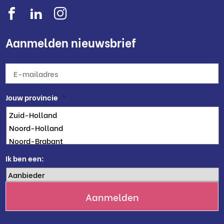
Aanmelden nieuwsbrief
E-
mailadres
*
Jouw provincie
*
Ik ben een: