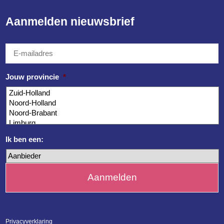
Aanmelden nieuwsbrief
E-
mailadres
*
Jouw provincie
*
Ik ben een:
Privacyverklaring