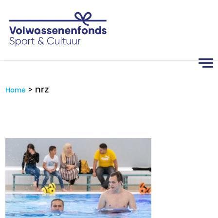
>
nrz
Home