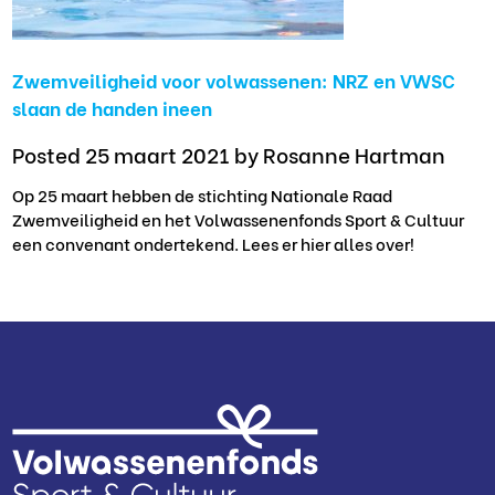
Zwemveiligheid voor volwassenen: NRZ en VWSC
slaan de handen ineen
Posted 25 maart 2021
by Rosanne Hartman
Op 25 maart hebben de stichting Nationale Raad
Zwemveiligheid en het Volwassenenfonds Sport & Cultuur
een convenant ondertekend. Lees er hier alles over!