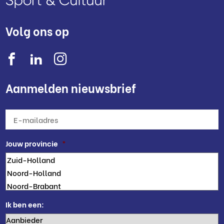
Volg ons op
Aanmelden nieuwsbrief
E-
mailadres
*
Jouw provincie
*
Ik ben een: