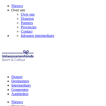
Nieuws
Over ons
Over ons
Doneren
Partners
Provincies
Contact
Inloggen intermediairs
Doneer
Deelnemers
Intermediairs
Gemeenten
Aanbieders
Nieuws