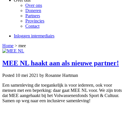
Over ons
Over ons
Doneren
Partners
Provincies
Contact
Inloggen intermediairs
Home
>
mee
MEE NL haakt aan als nieuwe partner!
Posted 10 mei 2021
by Rosanne Hartman
Een samenleving die toegankelijk is voor iedereen, ook voor
mensen met een beperking: daar gaat MEE NL voor. We zijn trots
dat MEE aangehaakt bij het Volwassenenfonds Sport & Cultuur.
Samen op weg naar een inclusieve samenleving!