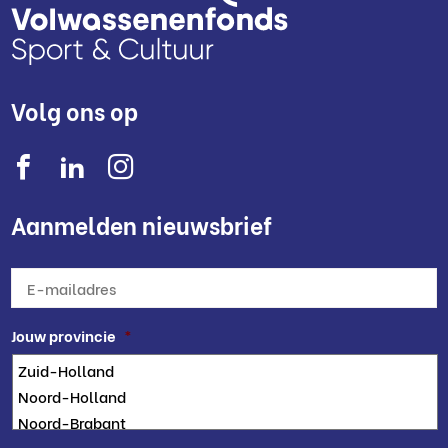
Volg ons op
Aanmelden nieuwsbrief
E-
mailadres
*
Jouw provincie
*