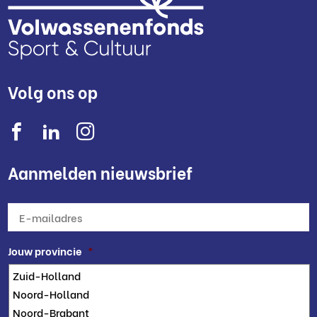
Volg ons op
Aanmelden nieuwsbrief
E-
mailadres
*
Jouw provincie
*