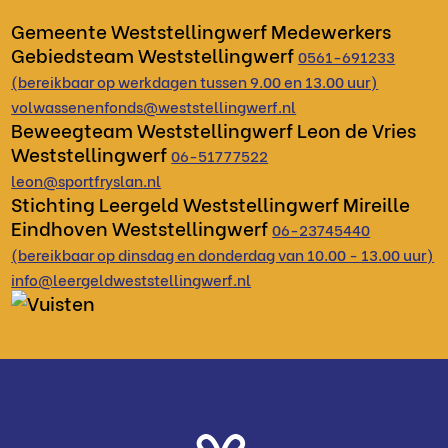
Gemeente Weststellingwerf
Medewerkers
Gebiedsteam
Weststellingwerf
0561-691233
(bereikbaar op werkdagen tussen 9.00 en 13.00 uur)
volwassenenfonds@weststellingwerf.nl
Beweegteam Weststellingwerf
Leon de Vries
Weststellingwerf
06-51777522
leon@sportfryslan.nl
Stichting Leergeld Weststellingwerf
Mireille
Eindhoven
Weststellingwerf
06-23745440
(bereikbaar op dinsdag en donderdag van 10.00 - 13.00 uur)
info@leergeldweststellingwerf.nl