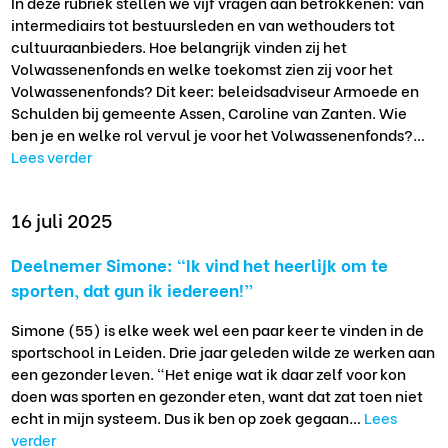
In deze rubriek stellen we vijf vragen aan betrokkenen: van
intermediairs tot bestuursleden en van wethouders tot
cultuuraanbieders. Hoe belangrijk vinden zij het
Volwassenenfonds en welke toekomst zien zij voor het
Volwassenenfonds? Dit keer: beleidsadviseur Armoede en
Schulden bij gemeente Assen, Caroline van Zanten. Wie
ben je en welke rol vervul je voor het Volwassenenfonds?…
Lees verder
16 juli 2025
Deelnemer Simone: “Ik vind het heerlijk om te
sporten, dat gun ik iedereen!”
Simone (55) is elke week wel een paar keer te vinden in de
sportschool in Leiden. Drie jaar geleden wilde ze werken aan
een gezonder leven. “Het enige wat ik daar zelf voor kon
doen was sporten en gezonder eten, want dat zat toen niet
echt in mijn systeem. Dus ik ben op zoek gegaan…
Lees
verder