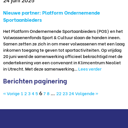
Nieuwe partner: Platform Ondernemende
Sportaanbieders
Het Platform Ondernemende Sportaanbieders (POS) en het
Volwassenenfonds Sport & Cultuur slaan de handen ineen.
Samen zetten ze zich in om meer volwassenen met een laag
inkomen toegang te geven tot sportactiviteiten. Op vrijdag
20 juni werd de samenwerking officieel bekrachtigd met de
ondertekening van een convenant in Klimcentrum Neoliet
in Utrecht. Met deze samenwerking…
Lees verder
Berichten paginering
6
…
« Vorige
1
2
3
4
5
7
8
22
23
24
Volgende »