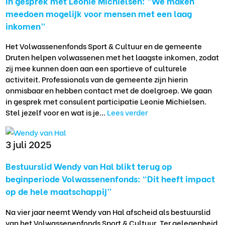
In gesprek met Leonie Michielsen: “We maken
meedoen mogelijk voor mensen met een laag
inkomen”
Het Volwassenenfonds Sport & Cultuur en de gemeente
Druten helpen volwassenen met het laagste inkomen, zodat
zij mee kunnen doen aan een sportieve of culturele
activiteit. Professionals van de gemeente zijn hierin
onmisbaar en hebben contact met de doelgroep. We gaan
in gesprek met consulent participatie Leonie Michielsen.
Stel jezelf voor en wat is je…
Lees verder
3 juli 2025
Bestuurslid Wendy van Hal blikt terug op
beginperiode Volwassenenfonds: “Dit heeft impact
op de hele maatschappij”
Na vier jaar neemt Wendy van Hal afscheid als bestuurslid
van het Volwassenenfonds Sport & Cultuur. Ter gelegenheid