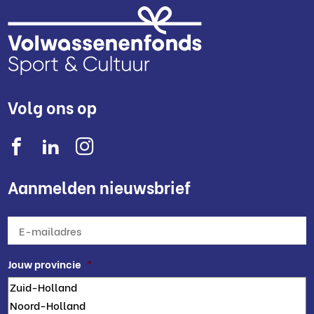
Volg ons op
Aanmelden nieuwsbrief
E-
mailadres
*
Jouw provincie
*