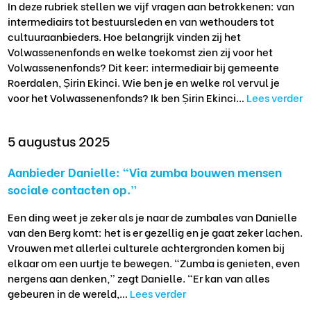
In deze rubriek stellen we vijf vragen aan betrokkenen: van
intermediairs tot bestuursleden en van wethouders tot
cultuuraanbieders. Hoe belangrijk vinden zij het
Volwassenenfonds en welke toekomst zien zij voor het
Volwassenenfonds? Dit keer: intermediair bij gemeente
Roerdalen, Șirin Ekinci. Wie ben je en welke rol vervul je
voor het Volwassenenfonds? Ik ben Șirin Ekinci…
Lees verder
5 augustus 2025
Aanbieder Danielle: “Via zumba bouwen mensen
sociale contacten op.”
Een ding weet je zeker als je naar de zumbales van Danielle
van den Berg komt: het is er gezellig en je gaat zeker lachen.
Vrouwen met allerlei culturele achtergronden komen bij
elkaar om een uurtje te bewegen. “Zumba is genieten, even
nergens aan denken,” zegt Danielle. “Er kan van alles
gebeuren in de wereld,…
Lees verder