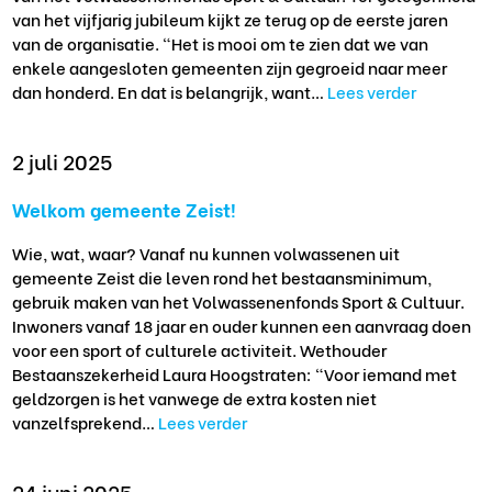
van het vijfjarig jubileum kijkt ze terug op de eerste jaren
van de organisatie. “Het is mooi om te zien dat we van
enkele aangesloten gemeenten zijn gegroeid naar meer
dan honderd. En dat is belangrijk, want…
Lees verder
2 juli 2025
Welkom gemeente Zeist!
Wie, wat, waar? Vanaf nu kunnen volwassenen uit
gemeente Zeist die leven rond het bestaansminimum,
gebruik maken van het Volwassenenfonds Sport & Cultuur.
Inwoners vanaf 18 jaar en ouder kunnen een aanvraag doen
voor een sport of culturele activiteit. Wethouder
Bestaanszekerheid Laura Hoogstraten: “Voor iemand met
geldzorgen is het vanwege de extra kosten niet
vanzelfsprekend…
Lees verder
24 juni 2025