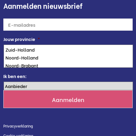
Aanmelden nieuwsbrief
E-
mailadres
*
Jouw provincie
*
Ik ben een:
Privacyverklaring
Cookie verklaring