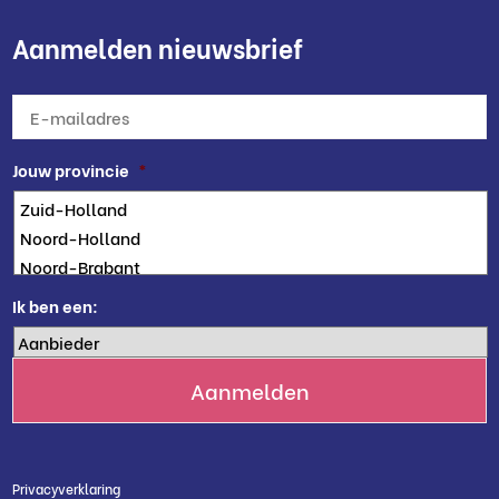
Aanmelden nieuwsbrief
E-
mailadres
*
Jouw provincie
*
Ik ben een:
Privacyverklaring