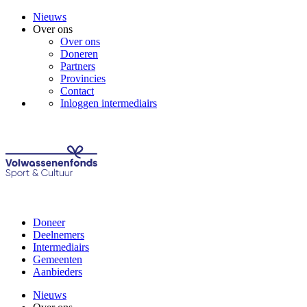
Nieuws
Over ons
Over ons
Doneren
Partners
Provincies
Contact
Inloggen intermediairs
Doneer
Deelnemers
Intermediairs
Gemeenten
Aanbieders
Nieuws