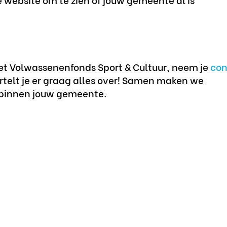
het Volwassenenfonds Sport & Cultuur, neem je
con
vertelt je er graag alles over! Samen maken we
 binnen jouw gemeente.