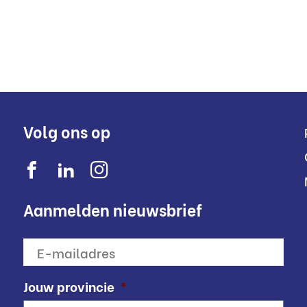
Volg ons op
Aanmelden nieuwsbrief
E-
mailadres
*
Jouw provincie
*