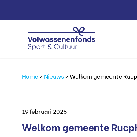
Home
>
Nieuws
>
Welkom gemeente Rucp
19 februari 2025
Welkom gemeente Rucp