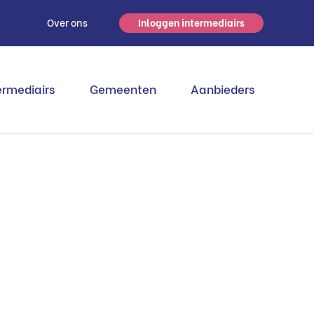
s
Over ons
Inloggen intermediairs
ermediairs
Gemeenten
Aanbieders