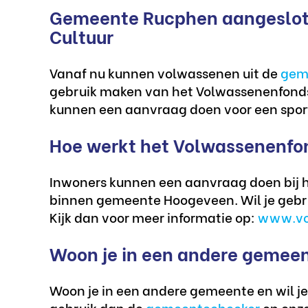
Gemeente Rucphen aangeslote
Cultuur
Vanaf nu kunnen volwassenen uit de
gem
gebruik maken van het Volwassenenfonds 
kunnen een aanvraag doen voor een sport o
Hoe werkt het Volwassenenfon
Inwoners kunnen een aanvraag doen bij he
binnen gemeente Hoogeveen. Wil je gebr
Kijk dan voor meer informatie op:
www.vo
Woon je in een andere gemee
Woon je in een andere gemeente en wil je 
gebruik dan de
gemeentechecker
op onze