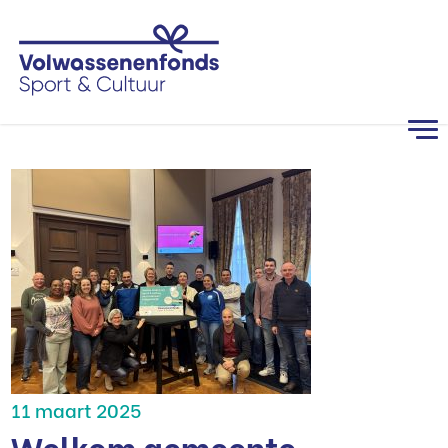
11 maart 2025
Welkom gemeente