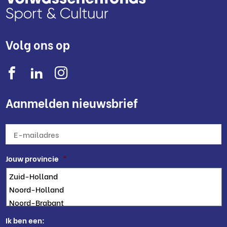
Volg ons op
Aanmelden nieuwsbrief
E-
mailadres
*
Jouw provincie
*
Ik ben een: