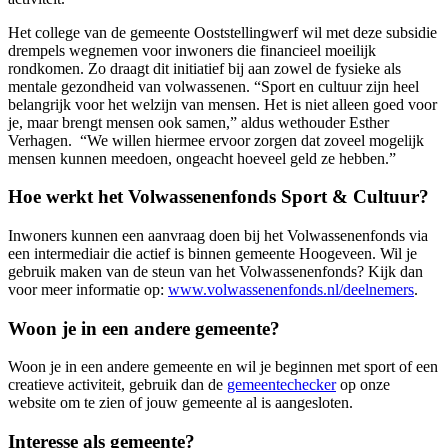
Het college van de gemeente Ooststellingwerf wil met deze subsidie
drempels wegnemen voor inwoners die financieel moeilijk
rondkomen. Zo draagt dit initiatief bij aan zowel de fysieke als
mentale gezondheid van volwassenen. “Sport en cultuur zijn heel
belangrijk voor het welzijn van mensen. Het is niet alleen goed voor
je, maar brengt mensen ook samen,” aldus wethouder Esther
Verhagen. “We willen hiermee ervoor zorgen dat zoveel mogelijk
mensen kunnen meedoen, ongeacht hoeveel geld ze hebben.”
Hoe werkt het Volwassenenfonds Sport & Cultuur?
Inwoners kunnen een aanvraag doen bij het Volwassenenfonds via
een intermediair die actief is binnen gemeente Hoogeveen. Wil je
gebruik maken van de steun van het Volwassenenfonds? Kijk dan
voor meer informatie op:
www.volwassenenfonds.nl/deelnemers
.
Woon je in een andere gemeente?
Woon je in een andere gemeente en wil je beginnen met sport of een
creatieve activiteit, gebruik dan de
gemeentechecker
op onze
website om te zien of jouw gemeente al is aangesloten.
Interesse als gemeente?