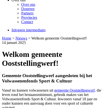
Over ons
Over ons
Doneren
Partners
Provincies
Contact
Inloggen intermediairs
Home
>
Nieuws
>
Welkom gemeente Ooststellingwerf!
14 januari 2025
Welkom gemeente
Ooststellingwerf!
Gemeente Ooststellingwerf aangesloten bij het
Volwassenenfonds Sport & Cultuur
Vanaf nu kunnen volwassenen uit
gemeente Ooststellingwerf,
die
leven rond het bestaansminimum, gebruik maken van het
Volwassenenfonds Sport & Cultuur. Inwoners vanaf 18 jaar en
ouder kunnen een aanvraag doen voor een sport of culturele
activiteit.