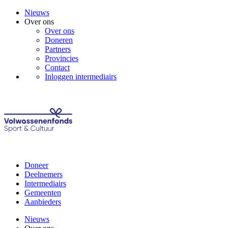
Nieuws
Over ons
Over ons
Doneren
Partners
Provincies
Contact
Inloggen intermediairs
Doneer
Deelnemers
Intermediairs
Gemeenten
Aanbieders
Nieuws