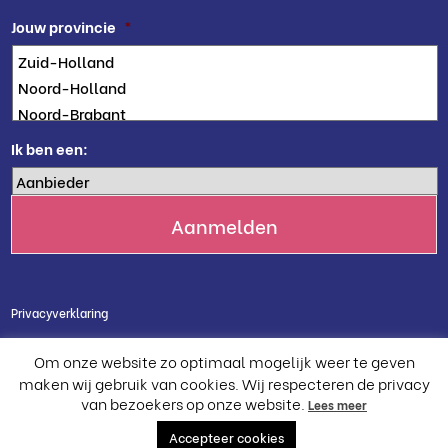
Jouw provincie
*
Ik ben een:
Privacyverklaring
Cookie verklaring
Om onze website zo optimaal mogelijk weer te geven
Meldpunt integriteit en klachten
maken wij gebruik van cookies. Wij respecteren de privacy
van bezoekers op onze website.
Lees meer
Accepteer cookies