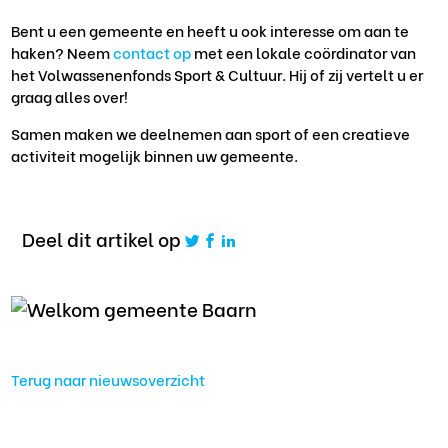
Bent u een gemeente en heeft u ook interesse om aan te
haken? Neem
contact op
met een lokale coördinator van
het Volwassenenfonds Sport & Cultuur. Hij of zij vertelt u er
graag alles over!
Samen maken we deelnemen aan sport of een creatieve
activiteit mogelijk binnen uw gemeente.
Deel dit artikel op
Terug naar nieuwsoverzicht