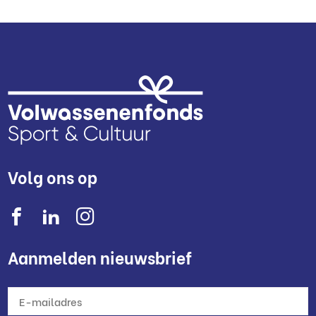
Volg ons op
Aanmelden nieuwsbrief
E-
mailadres
*