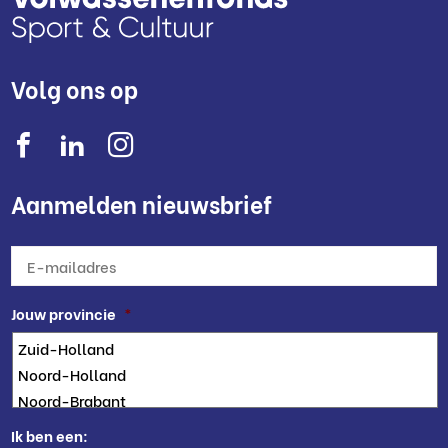
Volg ons op
Aanmelden nieuwsbrief
E-
mailadres
*
Jouw provincie
*
Ik ben een: