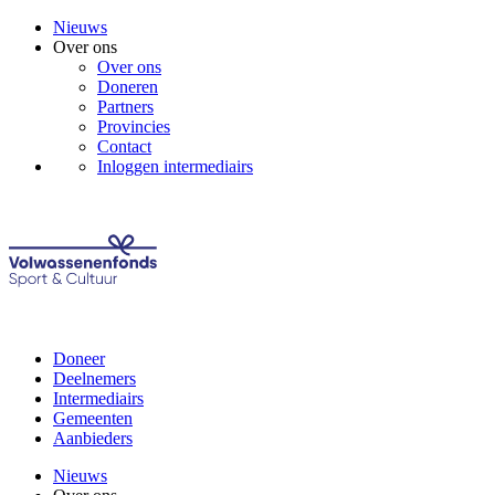
Nieuws
Over ons
Over ons
Doneren
Partners
Provincies
Contact
Inloggen intermediairs
Doneer
Deelnemers
Intermediairs
Gemeenten
Aanbieders
Nieuws