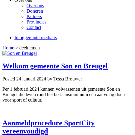
Over ons
Over ons
Doneren
Partners
Provincies
Contact
Inloggen intermediairs
Home
>
deelnemen
Welkom gemeente Son en Breugel
Posted 24 januari 2024
by Tessa Brouwer
Per 1 februari 2024 kunnen volwassenen uit gemeente Son en
Breugel die leven rond het bestaansminimum een aanvraag doen
voor sport of cultuur.
Aanmeldprocedure SportCity
vereenvoudigd