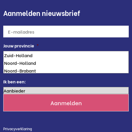
Aanmelden nieuwsbrief
E-
mailadres
*
Jouw provincie
*
Ik ben een:
Privacyverklaring