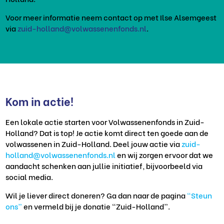
Voor meer informatie neem contact op met Ilse Alsemgeest
via
zuid-holland@volwassenenfonds.nl
.
Kom in actie!
Een lokale actie starten voor Volwassenenfonds in Zuid-
Holland? Dat is top! Je actie komt direct ten goede aan de
volwassenen in Zuid-Holland. Deel jouw actie via
zuid-
holland@volwassenenfonds.nl
en wij zorgen ervoor dat we
aandacht schenken aan jullie initiatief, bijvoorbeeld via
social media.
Wil je liever direct doneren? Ga dan naar de pagina
“Steun
ons”
en vermeld bij je donatie “Zuid-Holland”.