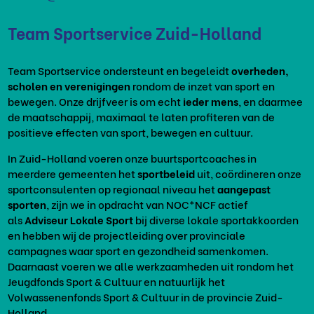
Team Sportservice Zuid-Holland
Team Sportservice ondersteunt en begeleidt
overheden,
scholen en verenigingen
rondom de inzet van sport en
bewegen. Onze drijfveer is om echt
ieder mens
, en daarmee
de maatschappij, maximaal te laten profiteren van de
positieve effecten van sport, bewegen en cultuur.
In Zuid-Holland voeren onze buurtsportcoaches in
meerdere gemeenten het
sportbeleid
uit, coördineren onze
sportconsulenten op regionaal niveau het
aangepast
sporten
, zijn we in opdracht van NOC*NCF actief
als
Adviseur Lokale Sport
bij diverse lokale sportakkoorden
en hebben wij de projectleiding over provinciale
campagnes waar sport en gezondheid samenkomen.
Daarnaast voeren we alle werkzaamheden uit rondom het
Jeugdfonds Sport & Cultuur en natuurlijk het
Volwassenenfonds Sport & Cultuur in de provincie Zuid-
Holland.