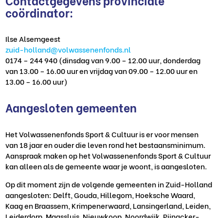
Contactgegevens provinciale
coördinator:
Ilse Alsemgeest
zuid-holland@volwassenenfonds.nl
0174 – 244 940 (dinsdag van 9.00 – 12.00 uur, donderdag
van 13.00 – 16.00 uur en vrijdag van 09.00 – 12.00 uur en
13.00 – 16.00 uur)
Aangesloten gemeenten
Het Volwassenenfonds Sport & Cultuur is er voor mensen
van 18 jaar en ouder die leven rond het bestaansminimum.
Aanspraak maken op het Volwassenenfonds Sport & Cultuur
kan alleen als de gemeente waar je woont, is aangesloten.
Op dit moment zijn de volgende gemeenten in Zuid-Holland
aangesloten: Delft, Gouda, Hillegom, Hoeksche Waard,
Kaag en Braassem, Krimpenerwaard, Lansingerland, Leiden,
Leiderdorp, Maassluis, Nieuwkoop, Noordwijk, Pijnacker-