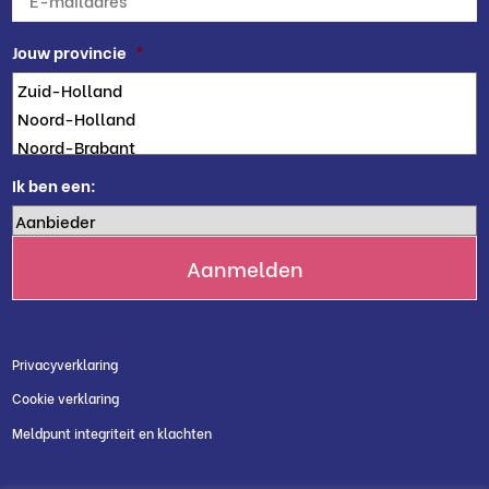
mailadres
*
Jouw provincie
*
Ik ben een:
Privacyverklaring
Cookie verklaring
Meldpunt integriteit en klachten