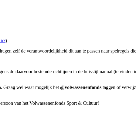
ir?
)
 dragen zelf de verantwoordelijkheid dit aan te passen naar spelregels die
gens de daarvoor bestemde richtlijnen in de huisstijlmanual (te vinden
en. Graag wel waar mogelijk het
@volwassenenfonds
taggen of verwij
persoon van het Volwassenenfonds Sport & Cultuur!