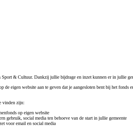
ds Sport & Cultuur. Dankzij jullie bijdrage en inzet kunnen er in julli
de eigen website aan te geven dat je aangesloten bent bij het fonds en
 vinden zijn:
nenfonds op eigen website
ern gebruik, social media ten behoeve van de start in jullie gemeente
zet voor email en social media