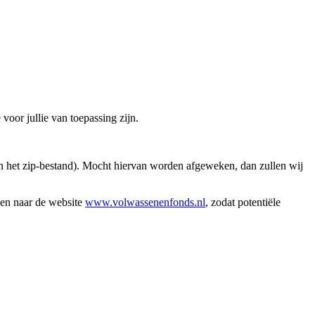
 voor jullie van toepassing zijn.
 in het zip-bestand). Mocht hiervan worden afgeweken, dan zullen wij
zen naar de website
www.volwassenenfonds.nl
, zodat potentiële