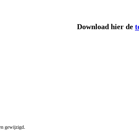
Download hier de
t
en gewijzigd.