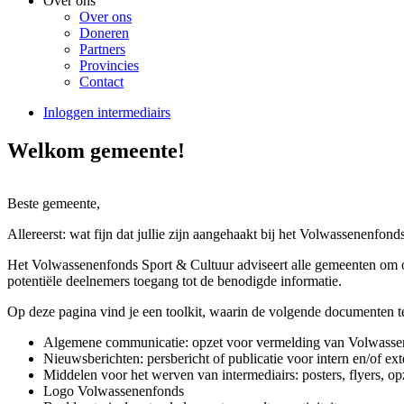
Over ons
Over ons
Doneren
Partners
Provincies
Contact
Inloggen intermediairs
Welkom gemeente!
Beste gemeente,
Allereerst: wat fijn dat jullie zijn aangehaakt bij het Volwassenenfon
Het Volwassenenfonds Sport & Cultuur adviseert alle gemeenten om op 
potentiële deelnemers toegang tot de benodigde informatie.
Op deze pagina vind je een toolkit, waarin de volgende documenten te
Algemene communicatie: opzet voor vermelding van Volwasse
Nieuwsberichten: persbericht of publicatie voor intern en/of ext
Middelen voor het werven van intermediairs: posters, flyers, op
Logo Volwassenenfonds