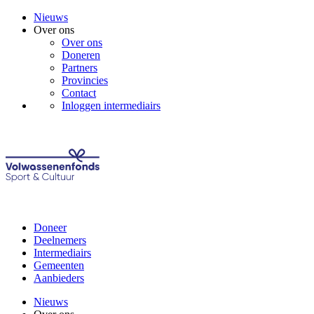
Nieuws
Over ons
Over ons
Doneren
Partners
Provincies
Contact
Inloggen intermediairs
Doneer
Deelnemers
Intermediairs
Gemeenten
Aanbieders
Nieuws