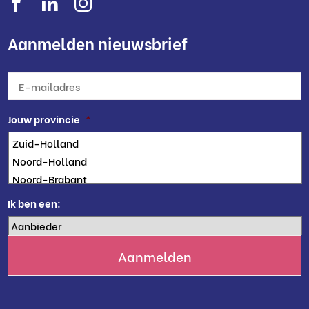
Aanmelden nieuwsbrief
E-
mailadres
*
Jouw provincie
*
Ik ben een: