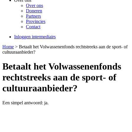
Over ons
Over ons
Doneren
Partners
Provincies
Contact
Inloggen intermediairs
Home
>
Betaalt het Volwassenenfonds rechtstreeks aan de sport- of
cultuuraanbieder?
Betaalt het Volwassenenfonds
rechtstreeks aan de sport- of
cultuuraanbieder?
Een simpel antwoord: ja.