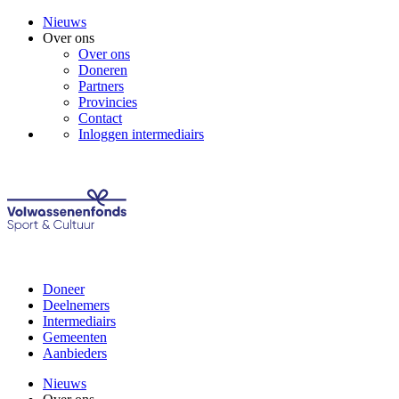
Nieuws
Over ons
Over ons
Doneren
Partners
Provincies
Contact
Inloggen intermediairs
Doneer
Deelnemers
Intermediairs
Gemeenten
Aanbieders
Nieuws