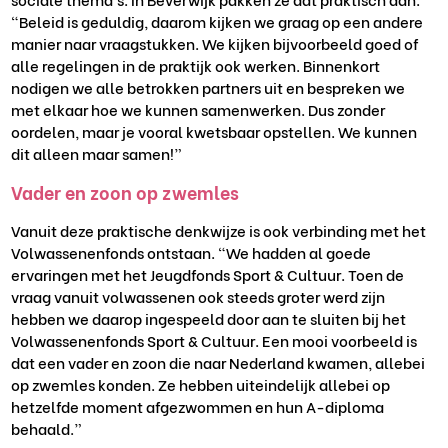
“Beleid is geduldig, daarom kijken we graag op een andere
manier naar vraagstukken. We kijken bijvoorbeeld goed of
alle regelingen in de praktijk ook werken. Binnenkort
nodigen we alle betrokken partners uit en bespreken we
met elkaar hoe we kunnen samenwerken. Dus zonder
oordelen, maar je vooral kwetsbaar opstellen. We kunnen
dit alleen maar samen!”
Vader en zoon op zwemles
Vanuit deze praktische denkwijze is ook verbinding met het
Volwassenenfonds ontstaan. “We hadden al goede
ervaringen met het Jeugdfonds Sport & Cultuur. Toen de
vraag vanuit volwassenen ook steeds groter werd zijn
hebben we daarop ingespeeld door aan te sluiten bij het
Volwassenenfonds Sport & Cultuur. Een mooi voorbeeld is
dat een vader en zoon die naar Nederland kwamen, allebei
op zwemles konden. Ze hebben uiteindelijk allebei op
hetzelfde moment afgezwommen en hun A-diploma
behaald.”