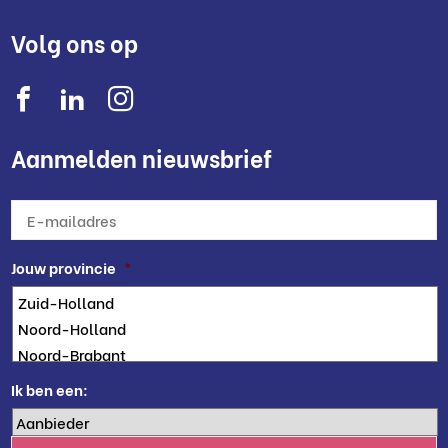
Volg ons op
Aanmelden nieuwsbrief
E-
mailadres
*
Jouw provincie
*
Ik ben een: