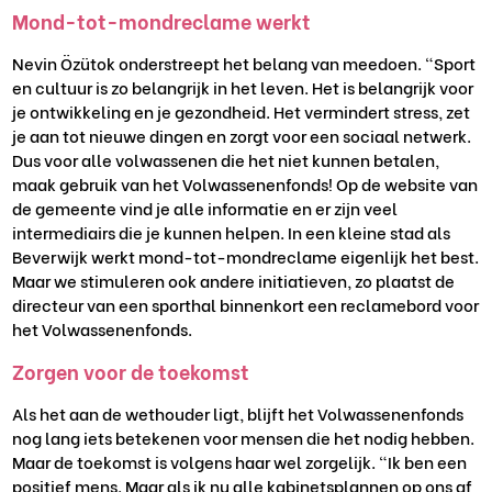
Mond-tot-mondreclame werkt
Nevin Özütok onderstreept het belang van meedoen. “Sport
en cultuur is zo belangrijk in het leven. Het is belangrijk voor
je ontwikkeling en je gezondheid. Het vermindert stress, zet
je aan tot nieuwe dingen en zorgt voor een sociaal netwerk.
Dus voor alle volwassenen die het niet kunnen betalen,
maak gebruik van het Volwassenenfonds! Op de website van
de gemeente vind je alle informatie en er zijn veel
intermediairs die je kunnen helpen. In een kleine stad als
Beverwijk werkt mond-tot-mondreclame eigenlijk het best.
Maar we stimuleren ook andere initiatieven, zo plaatst de
directeur van een sporthal binnenkort een reclamebord voor
het Volwassenenfonds.
Zorgen voor de toekomst
Als het aan de wethouder ligt, blijft het Volwassenenfonds
nog lang iets betekenen voor mensen die het nodig hebben.
Maar de toekomst is volgens haar wel zorgelijk. “Ik ben een
positief mens. Maar als ik nu alle kabinetsplannen op ons af