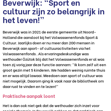
Beverwijk: “Sport en
cultuur zijn zo belangrijk in
het leven!”
Beverwijk was in 2021 de eerste gemeente uit Noord-
Holland die aansloot bij het Volwassenenfonds Sport &
Cultuur. Jaarlijks doen er nu meer dan 200 mensen in
Beverwijk aan sport- of cultuuractiviteiten via het
Volwassenenfonds . Als ervaringsdeskundige was
wethouder Özütok blij dat het Volwassenenfonds er al was
toen zij vorig jaar deze functie aannam: “Ik kom zelf uit een
groot gezin met 5 kinderen. We hadden weinig ruimte thuis
en er was altijd lawaai. Meedoen aan sport of cultuur was
niet mogelijk. Daarom ging ik vaak naar de bibliotheek om
daar rust te vinden en te lezen!”
Praktische aanpak loont
Het is dan ook niet gek dat de wethouder zich inzet voor
sociale thema’s. In Beverwijk pakken ze dat praktisch aan.