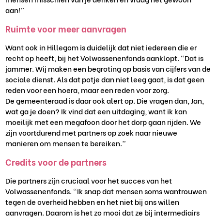
aan
!”
Ruimte voor meer aanvragen
Want ook in Hillegom is duidelijk dat niet iedereen die er
recht op heeft, bij het Volwassenenfonds aanklopt. “Dat is
jammer. Wij maken een begroting op basis van cijfers
van
de
sociale dienst. Als dat potje dan niet leeg gaat, is dat geen
reden voor
een hoera, maar een reden voor
zorg.
De
gemeenter
aad is daar ook alert op. Die vragen dan, Jan,
wat ga je doen? Ik vind dat een uitdaging, want ik kan
moeilijk met een megafoon do
or het dorp gaan rijden. We
zijn voortdurend met partners op zoek naar nieuwe
manieren om mensen te bereiken.”
Credits
voor de partners
Die partners
zijn cruciaal voor het succes van het
Volwassenenfonds. “Ik snap dat mensen soms wantrouwen
tegen de overheid hebben en het niet bij ons willen
aanvragen. Daarom is het zo mooi dat ze bij intermediairs