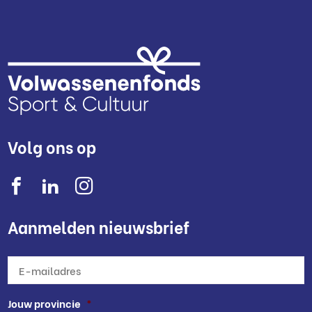
Volg ons op
Aanmelden nieuwsbrief
E-
mailadres
*
Jouw provincie
*