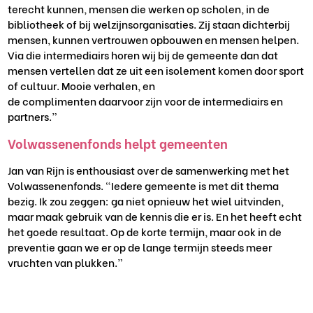
terecht kunnen, mensen die werken op scholen
, in de
bibliotheek
of bij welzijnsorganisaties.
Zij
staan dichterbij
mensen,
kunnen vertrouwen opbouwen en mensen helpen.
Via
die intermediairs horen wij bij de gemeente
dan dat
mensen
vertellen dat ze
uit een isolement komen door sport
of cultuur.
Mooie verhalen, en
de
complimenten
daarvoor
zijn
voor
de intermediairs
en
partners
.
”
Volwassenenfonds helpt gemeenten
Jan van Rijn is enthousiast over de samenwerking met het
Volwassenenfonds. “Iedere gemeente is met dit thema
bezig. Ik zou zeggen: ga niet opnieuw het wiel uitvinden,
maar maak gebruik van de
kennis die er is
. En het heeft echt
het goede resultaat. Op de korte termijn, maar ook in de
preventie gaan we er op de lange termijn steeds meer
vruchten van plukken.
”