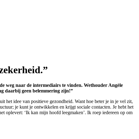
zekerheid.”
 de weg naar de intermediairs te vinden. Wethouder Angèle
mag daarbij geen belemmering zijn!”
 het idee van positieve gezondheid. Want hoe beter je in je vel zit,
tuur; je kunt je ontwikkelen en krijgt sociale contacten. Je hebt het
et oplevert: ‘Ik kan mijn hoofd leegmaken’. Ik roep iedereen op om