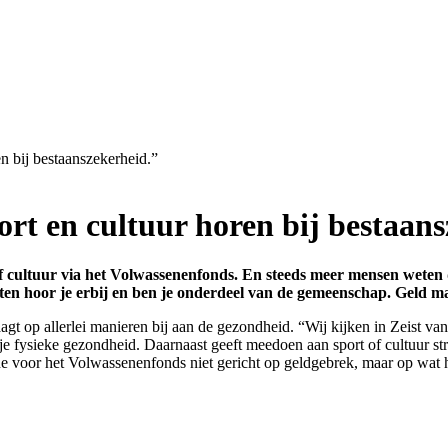
n bij bestaanszekerheid.”
rt en cultuur horen bij bestaans
f cultuur via het Volwassenenfonds. En steeds meer mensen weten
eiten hoor je erbij en ben je onderdeel van de gemeenschap. Geld 
 op allerlei manieren bij aan de gezondheid. “Wij kijken in Zeist vanuit
 fysieke gezondheid. Daarnaast geeft meedoen aan sport of cultuur struc
ne voor het Volwassenenfonds niet gericht op geldgebrek, maar op wat h