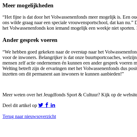
Meer mogelijkheden
“Het fijne is dat door het Volwassenenfonds meer mogelijk is. Een
ons wilde graag naar een speciale vrouwensportschool, dat kan nu.” 
het Volwassenenfonds kon iemand mogelijk een weekje niet sporten. D
Ander gesprek voeren
“We hebben goed gekeken naar de overstap naar het Volwassenenfonds.
voor de inwoners. Belangrijker is dat onze buurtsportcoaches, welzi
mensen zelf actie ondernemen én kunnen een ander gesprek voeren met
Welting betreft zijn de ervaringen met het Volwassenenfonds dus posit
inzetten om dit permanent aan inwoners te kunnen aanbieden!”
Meer weten over het Jeugdfonds Sport & Cultuur? Kijk op de websit
Deel dit artikel op
Terug naar nieuwsoverzicht