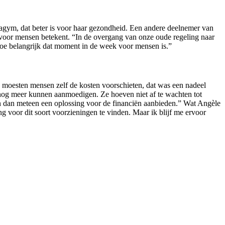
gym, dat beter is voor haar gezondheid. Een andere deelnemer van
 voor mensen betekent. “In de overgang van onze oude regeling naar
hoe belangrijk dat moment in de week voor mensen is.”
 moesten mensen zelf de kosten voorschieten, dat was een nadeel
u nog meer kunnen aanmoedigen. Ze hoeven niet af te wachten tot
en dan meteen een oplossing voor de financiën aanbieden.” Wat Angèle
ng voor dit soort voorzieningen te vinden. Maar ik blijf me ervoor