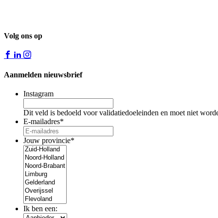
Volg ons op
Aanmelden nieuwsbrief
Instagram
Dit veld is bedoeld voor validatiedoeleinden en moet niet word
E-mailadres
*
Jouw provincie
*
Ik ben een: