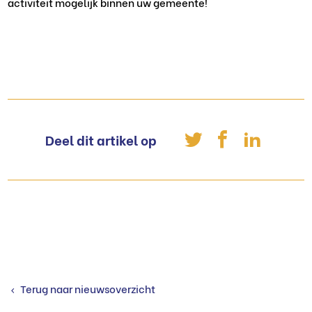
activiteit mogelijk binnen uw gemeente!
Deel dit artikel op
Terug naar nieuwsoverzicht