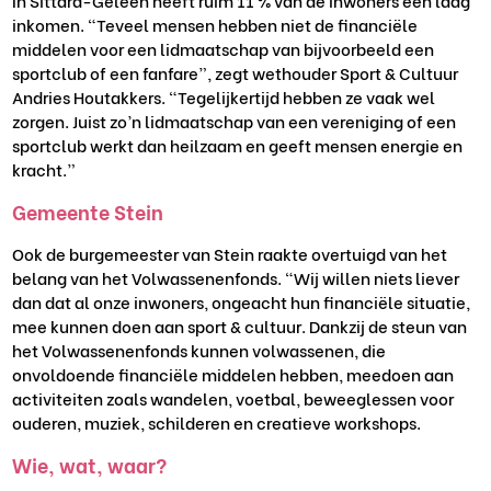
In Sittard-Geleen heeft ruim 11 % van de inwoners een laag
inkomen. “Teveel mensen hebben niet de financiële
middelen voor een lidmaatschap van bijvoorbeeld een
sportclub of een fanfare”, zegt wethouder Sport & Cultuur
Andries Houtakkers. “Tegelijkertijd hebben ze vaak wel
zorgen. Juist zo’n lidmaatschap van een vereniging of een
sportclub werkt dan heilzaam en geeft mensen energie en
kracht.”
Gemeente Stein
Ook de burgemeester van Stein raakte overtuigd van het
belang van het Volwassenenfonds. “Wij willen niets liever
dan dat al onze inwoners, ongeacht hun financiële situatie,
mee kunnen doen aan sport & cultuur. Dankzij de steun van
het Volwassenenfonds kunnen volwassenen, die
onvoldoende financiële middelen hebben, meedoen aan
activiteiten zoals wandelen, voetbal, beweeglessen voor
ouderen, muziek, schilderen en creatieve workshops.
Wie, wat, waar?