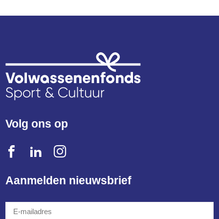
Volg ons op
Aanmelden nieuwsbrief
E-
mailadres
*