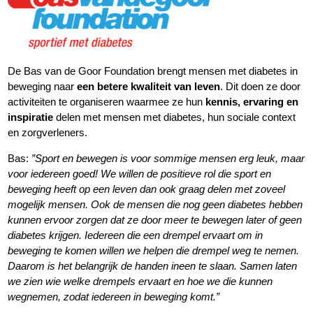
De Bas van de Goor Foundation brengt mensen met diabetes in
beweging naar
een betere kwaliteit van leven
. Dit doen ze door
activiteiten te organiseren waarmee ze hun
kennis, ervaring en
inspiratie
delen met mensen met diabetes, hun sociale context
en zorgverleners.
Bas:
”Sport en bewegen is voor sommige mensen erg leuk, maar
voor iedereen goed! We willen de positieve rol die sport en
beweging heeft op een leven dan ook graag delen met zoveel
mogelijk mensen. Ook de mensen die nog geen diabetes hebben
kunnen ervoor zorgen dat ze door meer te bewegen later of geen
diabetes krijgen. Iedereen die een drempel ervaart om in
beweging te komen willen we helpen die drempel weg te nemen.
Daarom is het belangrijk de handen ineen te slaan. Samen laten
we zien wie welke drempels ervaart en hoe we die kunnen
wegnemen, zodat iedereen in beweging komt.”