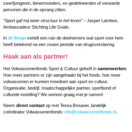
zwerfjongeren, tienermoeders, ex-gedetineerden of verwarde
personen die in de opvang zitten.
“Sport gaf mij weer structuur in het leven”
– Jasper Lamboo,
Ambassadeur Stichting Life Goals.
In
dit filmpje
vertelt een van de deelnemers wat sport voor hem
heeft betekend na een zware periode van drugsverslaving.
Haak aan als partner!
Het Volwassenenfonds Sport & Cultuur gelooft in
samenwerken
.
Hoe meer partners er zijn aangehaakt bij het fonds, hoe meer
volwassenen er kunnen meedoen aan sport en cultuur.
Organisatie, bedrijf, maatschappelijke partner, sportbond of
culturele instelling? We werken graag met je samen!
Neem
direct contact
op met Tessa Brouwer, landelijk
coördinator Volwassenenfonds:
info@volwassenenfonds.nl
.