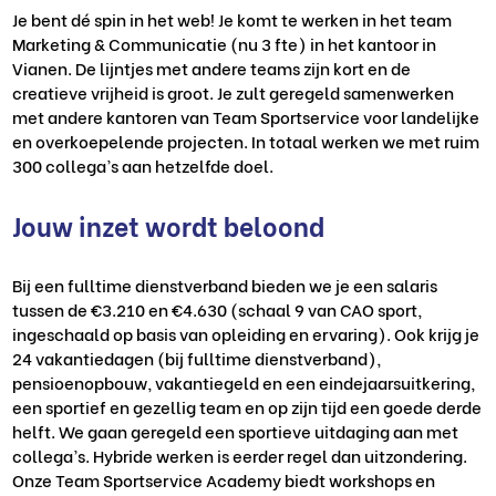
Je bent dé spin in het web! Je komt te werken in het team
Marketing & Communicatie (nu 3 fte) in het kantoor in
Vianen. De lijntjes met andere teams zijn kort en de
creatieve vrijheid is groot. Je zult geregeld samenwerken
met andere kantoren van Team Sportservice voor landelijke
en overkoepelende projecten. In totaal werken we met ruim
300 collega’s aan hetzelfde doel.
Jouw inzet wordt beloond
Bij een fulltime dienstverband bieden we je een salaris
tussen de €3.210 en €4.630 (schaal 9 van CAO sport,
ingeschaald op basis van opleiding en ervaring). Ook krijg je
24 vakantiedagen (bij fulltime dienstverband),
pensioenopbouw, vakantiegeld en een eindejaarsuitkering,
een sportief en gezellig team en op zijn tijd een goede derde
helft. We gaan geregeld een sportieve uitdaging aan met
collega’s. Hybride werken is eerder regel dan uitzondering.
Onze Team Sportservice Academy biedt workshops en