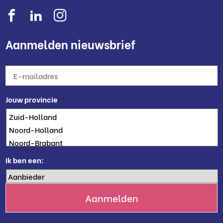
Aanmelden nieuwsbrief
E-
mailadres
*
Jouw provincie
*
Ik ben een: