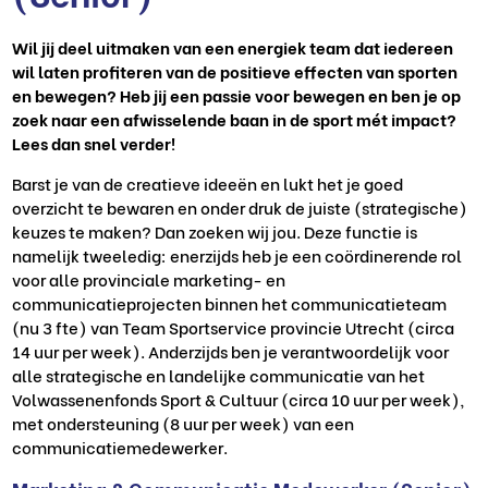
Wil jij deel uitmaken van een energiek team dat iedereen
wil laten profiteren van de positieve effecten van sporten
en bewegen? Heb jij een passie voor bewegen en ben je op
zoek naar een afwisselende baan in de sport mét impact?
Lees dan snel verder!
Barst je van de creatieve ideeën en lukt het je goed
overzicht te bewaren en onder druk de juiste (strategische)
keuzes te maken? Dan zoeken wij jou. Deze functie is
namelijk tweeledig: enerzijds heb je een coördinerende rol
voor alle provinciale marketing- en
communicatieprojecten binnen het communicatieteam
(nu 3 fte) van Team Sportservice provincie Utrecht (circa
14 uur per week). Anderzijds ben je verantwoordelijk voor
alle strategische en landelijke communicatie van het
Volwassenenfonds Sport & Cultuur (circa 10 uur per week),
met ondersteuning (8 uur per week) van een
communicatiemedewerker.