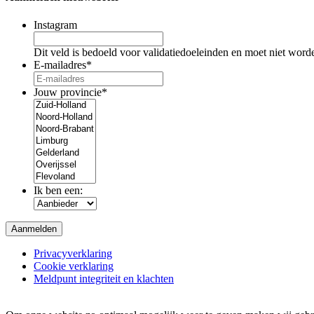
Instagram
Dit veld is bedoeld voor validatiedoeleinden en moet niet word
E-mailadres
*
Jouw provincie
*
Ik ben een:
Privacyverklaring
Cookie verklaring
Meldpunt integriteit en klachten