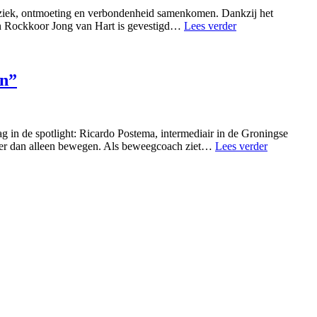
uziek, ontmoeting en verbondenheid samenkomen. Dankzij het
n Rockkoor Jong van Hart is gevestigd…
Lees verder
en”
g in de spotlight: Ricardo Postema, intermediair in de Groningse
eer dan alleen bewegen. Als beweegcoach ziet…
Lees verder