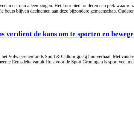
 veel meer dan alleen zingen. Het koor biedt ouderen een plek waar m
e beurs blijven deelnemen aan deze bijzondere gemeenschap. Oudere
s verdient de kans om te sporten en beweg
van het Volwassenenfonds Sport & Cultuur graag hun verhaal. Met vandaa
ente Eemsdelta vanuit Huis voor de Sport Groningen is sport veel m