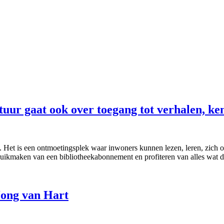
tuur gaat ook over toegang tot verhalen, ke
en. Het is een ontmoetingsplek waar inwoners kunnen lezen, leren, zic
ikmaken van een bibliotheekabonnement en profiteren van alles wat de
Jong van Hart