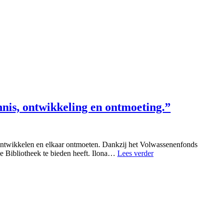
nnis, ontwikkeling en ontmoeting.”
h ontwikkelen en elkaar ontmoeten. Dankzij het Volwassenenfonds
 Bibliotheek te bieden heeft. Ilona…
Lees verder