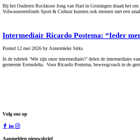
Bij het Ouderen Rockkoor Jong van Hart in Groningen draait het om
Volwassenenfonds Sport & Cultuur kunnen ook mensen met een small
Intermediair Ricardo Postema: “Ieder men
Posted 12 mei 2026
by Annemieke Sirks
In de rubriek ‘Wie zijn onze intermediairs?’ delen de intermediairs 
gemeente Eemsdelta. Voor Ricardo Postema, beweegcoach in de geme
Volg ons op
Aanmelden nieuwsbrief