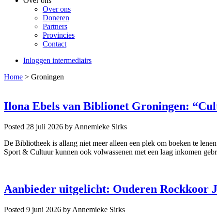
Over ons
Over ons
Doneren
Partners
Provincies
Contact
Inloggen intermediairs
Home
>
Groningen
Ilona Ebels van Biblionet Groningen: “Cul
Posted 28 juli 2026
by Annemieke Sirks
De Bibliotheek is allang niet meer alleen een plek om boeken te len
Sport & Cultuur kunnen ook volwassenen met een laag inkomen gebru
Aanbieder uitgelicht: Ouderen Rockkoor 
Posted 9 juni 2026
by Annemieke Sirks