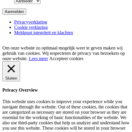
Privacyverklaring
Cookie verklaring
Meldpunt integriteit en klachten
Om onze website zo optimaal mogelijk weer te geven maken wij
gebruik van cookies. Wij respecteren de privacy van bezoekers op
onze website.
Lees meer
Accepteer cookies
Sluiten
Privacy Overview
This website uses cookies to improve your experience while you
navigate through the website. Out of these cookies, the cookies that
are categorized as necessary are stored on your browser as they are
essential for the working of basic functionalities of the website. We
also use third-party cookies that help us analyze and understand how
you use this website. These cookies will be stored in your browser