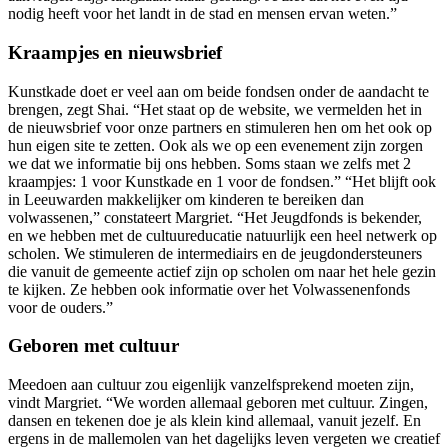
nodig heeft voor het landt in de stad en mensen ervan weten.”
Kraampjes en nieuwsbrief
Kunstkade doet er veel aan om
beide fondsen onder de aandacht te
brengen
, zegt
Shai
. “Het staat op de website, we vermelden het in
de nieuwsbrief voor
onze partner
s
en stimuleren hen
om
het
ook
op
hun eigen site te zetten
. Ook als we op een evenement zijn
zorgen
we dat we informatie bij ons hebben. Soms staan we zelfs met 2
kraampjes: 1 voor Kunstkade en 1 voor de fondsen.”
“Het blijft ook
in Leeuwarden makkelijker om kinderen te bereiken dan
volwassenen,” constateert Margriet. “
Het
Jeugdfonds
is bekender,
en w
e hebben met de cultuureducatie natuurlijk een heel netwerk op
scholen
.
We stimuleren de intermediairs en de jeugdondersteuners
die vanuit de gemeente actief zijn op scholen om naar het hele gezin
te kijken.
Ze hebben ook informatie over het Volwassenenfonds
voor de ouder
s
.”
Geboren met cultuur
Meedoen
aan cultuur zou eigenlijk vanzelfsprekend moeten zijn,
vindt Margriet. “We worden allemaal geboren met cultuur. Zingen,
dansen en tekenen doe je als klein kind allemaal
, vanuit jezelf. En
ergens in de mallemolen van het dagelijks leven
vergeten we
creatief