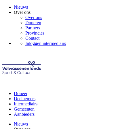
Nieuws
Over ons
Over ons
Doneren
Partners
Provincies
Contact
Inloggen intermediairs
Doneer
Deelnemers
Intermediairs
Gemeenten
Aanbieders
Nieuws