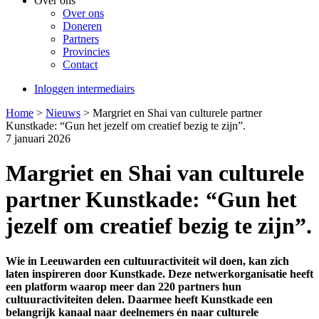
Over ons
Over ons
Doneren
Partners
Provincies
Contact
Inloggen intermediairs
Home
>
Nieuws
>
Margriet en Shai van culturele partner
Kunstkade: “Gun het jezelf om creatief bezig te zijn”.
7 januari 2026
Margriet en Shai van culturele
partner Kunstkade: “Gun het
jezelf om creatief bezig te zijn”.
Wie in Leeuwarden een cultuuractiviteit wil doen, kan zich
laten inspireren door Kunstkade. Deze netwerkorganisatie heeft
een platform waarop meer dan 220
partners
hun
cultuuractiviteiten delen.
Daarmee
heeft
Kunstkade een
belangrijk kanaal naar deelnemers én naar
culturele