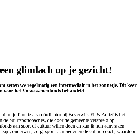
en glimlach op je gezicht!
m zetten we regelmatig een intermediair in het zonnetje. Dit keer
gen voor het Volwassenenfonds behandeld.
t mijn functie als coördinator bij Beverwijk Fit & Actief is het
n de buurtsportcoaches, die door de gemeente verspreid op
nfonds aan sport of cultuur willen doen en kan ik hun aanvragen
zijn, onderwijs, zorg, sport- aanbieder en de cultuurcoach, waardoor