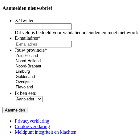
Aanmelden nieuwsbrief
X/Twitter
Dit veld is bedoeld voor validatiedoeleinden en moet niet word
E-mailadres
*
Jouw provincie
*
Ik ben een:
Privacyverklaring
Cookie verklaring
Meldpunt integriteit en klachten