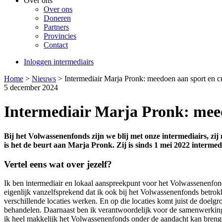
Over ons
Over ons
Doneren
Partners
Provincies
Contact
Inloggen intermediairs
Home
>
Nieuws
>
Intermediair Marja Pronk: meedoen aan sport en cul
5 december 2024
Intermediair Marja Pronk: meedo
Bij het Volwassenenfonds zijn we blij met onze intermediairs, zi
is het de beurt aan Marja Pronk. Zij is sinds 1 mei 2022 interm
Vertel eens wat over jezelf?
Ik ben intermediair en lokaal aanspreekpunt voor het Volwassenenfonds
eigenlijk vanzelfsprekend dat ik ook bij het Volwassenenfonds betro
verschillende locaties werken. En op die locaties komt juist de doel
behandelen. Daarnaast ben ik verantwoordelijk voor de samenwerking t
ik heel makkelijk het Volwassenenfonds onder de aandacht kan breng