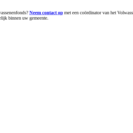
olwassenenfonds?
Neem contact op
met een coördinator van het Volwassen
elijk binnen uw gemeente.