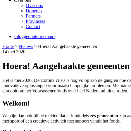
Over ons
Over ons
Doneren
Partners
Provincies
Contact
Inloggen intermediairs
Home
>
Nieuws
>
Hoera! Aangehaakte gemeenten
14 mei 2020
Hoera! Aangehaakte gemeenten
Het is mei 2020. De Corona-crisis is nog volop aan de gang en hoe de
innovatieve oplossingen voor maatschappelijke problemen. Met nam
dan ooit om het Volwassenenfonds over heel Nederland uit te rollen.
Welkom!
We zijn dan ook blij te melden dat er inmiddels
zes gemeenten
zijn a
met sport of een creatieve activiteit met support vanuit het fonds.