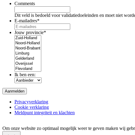
Comments
Dit veld is bedoeld voor validatiedoeleinden en moet niet word
E-mailadres
*
Jouw provincie
*
Ik ben een:
Privacyverklaring
Cookie verklaring
Meldpunt integriteit en klachten
Om onze website zo optimaal mogelijk weer te geven maken wij gebru