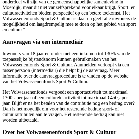
onderdeel wil zijn van de gemeenschappelijke samenleving in
Moerdijk, maar dit niet vanzelfsprekend voor elkaar krijgt. Sport- en
cultuuractiviteiten bieden perspectief op een betere toekomst. Het
Volwassenenfonds Sport & Cultuur is daar en geeft alle inwoners de
mogelijkheid om laagdrempelig mee te doen op het gebied van sport
en cultuur.”
Aanvragen via een intermediair
Inwoners van 18 jaar en ouder met een inkomen tot 130% van de
toepasselijke bijstandsnorm kunnen gebruikmaken van het
Volwassenenfonds Sport & Cultuur. Aanmelden verloopt via een
tussenpersoon (intermediair) die helpt bij de aanvraag. Meer
informatie over de aanvraagprocedure is te vinden op de website
van het Volwassenenfonds Sport & Cultuur.
Het Volwassenenfonds vergoedt een sportactiviteit tot maximaal
€
300
,- per jaar
of
een culturele activiteit tot maximaal €
45
0
,- per
jaar.
Blijft er na het betalen van de contributie nog een bedrag over?
Dan is het mogelijk om voor het resterende bedrag sport- of
cultuurattributen aan te vragen. Het resterende bedrag kan niet
worden uitbetaald.
Over het Volwassenenfonds Sport & Cultuur