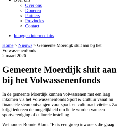
Over ons
Over ons
Doneren
Partners
Provincies
Contact
Inloggen intermediairs
Home
>
Nieuws
>
Gemeente Moerdijk sluit aan bij het
Volwassenenfonds
2 maart 2026
Gemeente Moerdijk sluit aan
bij het Volwassenenfonds
In de gemeente Moerdijk kunnen volwassenen met een laag
inkomen via het Volwassenenfonds Sport & Cultuur vanaf nu
financiële steun ontvangen voor sport- en cultuuractiviteiten. Zo
krijgt iedereen de mogelijkheid om lid te worden van een
sportvereniging of culturele instelling.
Wethouder Bonnie Blom: “Er is een groep inwoners die graag