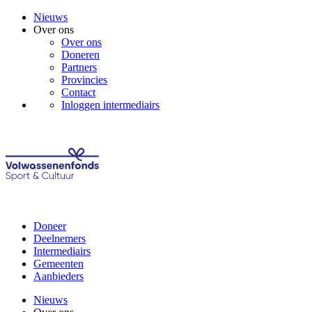
Nieuws
Over ons
Over ons
Doneren
Partners
Provincies
Contact
Inloggen intermediairs
Doneer
Deelnemers
Intermediairs
Gemeenten
Aanbieders
Nieuws