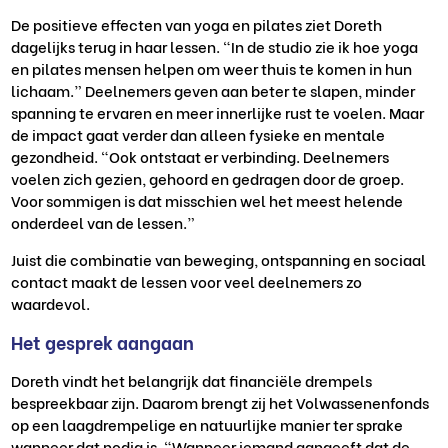
De positieve effecten van yoga en pilates ziet Doreth
dagelijks terug in haar lessen. “In de studio zie ik hoe yoga
en pilates mensen helpen om weer thuis te komen in hun
lichaam.” Deelnemers geven aan beter te slapen, minder
spanning te ervaren en meer innerlijke rust te voelen. Maar
de impact gaat verder dan alleen fysieke en mentale
gezondheid. “Ook ontstaat er verbinding. Deelnemers
voelen zich gezien, gehoord en gedragen door de groep.
Voor sommigen is dat misschien wel het meest helende
onderdeel van de lessen.”
Juist die combinatie van beweging, ontspanning en sociaal
contact maakt de lessen voor veel deelnemers zo
waardevol.
Het gesprek aangaan
Doreth vindt het belangrijk dat financiële drempels
bespreekbaar zijn. Daarom brengt zij het Volwassenenfonds
op een laagdrempelige en natuurlijke manier ter sprake
wanneer dat nodig is. “Wanneer iemand aangeeft dat de