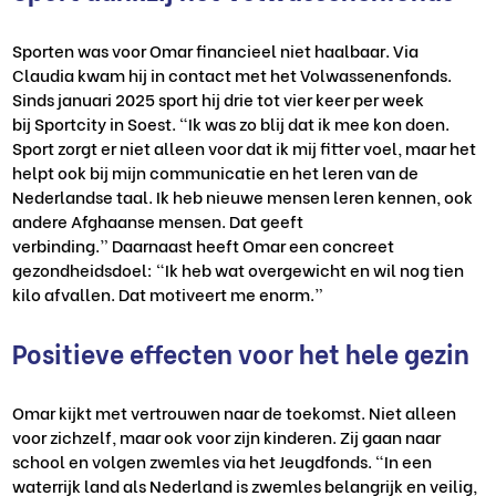
Sporten was voor
Omar
financieel niet haalbaar. Via
Claudia kwam hij in contact met het Volwassenenfonds.
Sinds januari 2025 sport hij drie tot vier keer per week
bij
Sportcity
in Soest.
“Ik was z
o
blij dat ik mee kon doen.
Sport zorgt er niet alleen voor dat ik mij fitter voel, maar het
helpt ook bij mijn communicatie en het leren van de
Nederlandse taal. Ik heb nieuwe mensen leren kennen, ook
andere Afghaanse mensen. Dat geeft
verbinding.”
Daarnaast heeft
Omar
een concreet
gezondheidsdoel: “Ik heb wat overgewicht en wil nog tien
kilo afvallen. Dat motiveert me enorm.”
Positieve effecten voor het hele gezin
Omar
kijkt met vertrouwen naar de toekomst. Niet alleen
voor zichzelf, maar ook voor zijn kinderen. Zij gaan naar
school en volgen zwemles via het Jeugdfonds.
“In een
waterrijk land als Nederland is zwemles belangrijk en veilig,