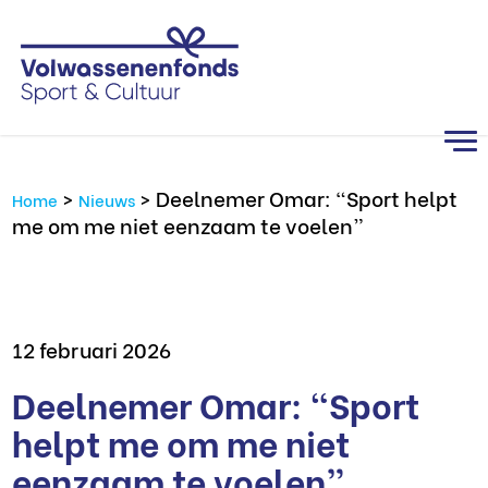
>
>
Deelnemer Omar: “Sport helpt
Home
Nieuws
me om me niet eenzaam te voelen”
12 februari 2026
Deelnemer Omar: “Sport
helpt me om me niet
eenzaam te voelen”