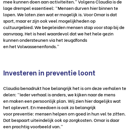
mee
kunnen
doen aan activiteiten.”
Volgens Claudia is de
lage drempel essentieel:
“Mensen durven
hier binnen
te
lopen. We laten zien wat er mogelijk is
. Voor
Omar
is dat
sport, maar er zijn ook veel mogelijkheden op
cultuurgebied. We
begeleiden
mensen
stap voor stap
bij de
aanvraag
. Het is heel waardevol dat we het hele gezin
kunnen ondersteunen via het Jeugdfonds
en
het
Volwassenenfonds.”
Investeren in preventie loont
Claudia benadrukt hoe belangrijk het is om deze verhalen te
delen: “Ieder verhaal is anders, we kijken naar de mens
en maken een persoonlijk plan. Wij zien hier dagelijks wat
het oplevert. En meedoen is ook zo belangrijk
voor preventie: mensen helpen om goed in hun vel te zitten.
Dat bespaart uiteindelijk ook op zorgkosten. Omar is daar
een prachtig voorbeeld van.”