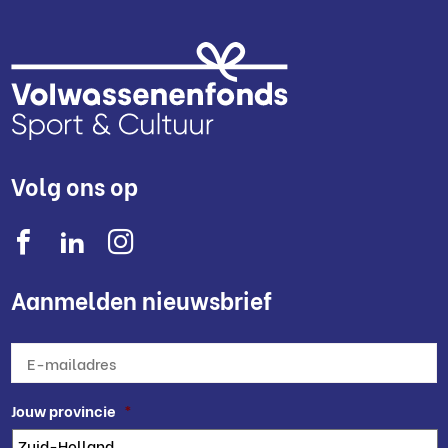
Volg ons op
Aanmelden nieuwsbrief
E-
mailadres
*
Jouw provincie
*